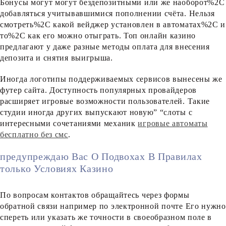
Бонусы могут могут бездепозитными или же наоборот%2C
добавляться учитывавшимися пополнении счёта. Нельзя
смотреть%2C какой вейджер установлен в автоматах%2C и
то%2C как его можно отыграть. Топ онлайн казино
предлагают у даже разные методы оплата для внесения
депозита и снятия выигрыша.
Иногда логотипы поддерживаемых сервисов вынесены же
футер сайта. Доступность популярных провайдеров
расширяет игровые возможности пользователей. Такие
студии иногда других выпускают новую” “слоты с
интересными сочетаниями механик
игровые автоматы
бесплатно без смс
.
предупреждаю Вас О Подвохах В Правилах
только Условиях Казино
По вопросам контактов обращайтесь через формы
обратной связи например по электронной почте Его нужно
спереть или указать же точности в своеобразном поле в