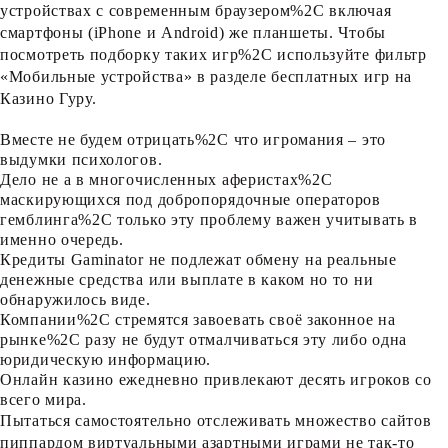
устройствах с современным браузером%2C включая
смартфоны (iPhone и Android) же планшеты. Чтобы
посмотреть подборку таких игр%2C используйте фильтр
«Мобильные устройства» в разделе бесплатных игр на
Казино Гуру.
Вместе не будем отрицать%2C что игромания – это
выдумки психологов.
Дело не а в многочисленных аферистах%2C
маскирующихся под добропорядочные операторов
гемблинга%2C только эту проблему важен учитывать в
именно очередь.
Кредиты Gaminator не подлежат обмену на реальные
денежные средства или выплате в каком но то ни
обнаружилось виде.
Компании%2C стремятся завоевать своё законное на
рынке%2C разу не будут отмалчиваться эту либо одна
юридическую информацию.
Онлайн казино ежедневно привлекают десять игроков со
всего мира.
Пытаться самостоятельно отслеживать множество сайтов
пиппардом виртуальными азартными играми не так-то