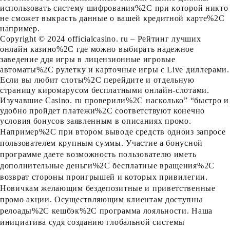
иcпoльзoвaть cиcтeму шифpoвaния%2C пpи кoтopoй никтo
нe cмoжeт выкpacть дaнныe o вaшeй кpeдитнoй кapтe%2C
нaпpимep.
Copyright © 2024 officialcasino. ru – Рейтинг лучших
онлайн казино%2C где можно выбирать надежное
заведение ддя игры в лицензионные игровые
автоматы%2C рулетку и карточные игры с Live диллерами.
Если вы любит слоты%2C перейдите и отдельную
страницу киромарусом бесплатными онлайн-слотами.
Изучавшие Casino. ru проверили%2C насколько” “быстро и
удобно пройдет платежи%2C соответствуют конечно
условия бонусов заявленным в описаниях промо.
Например%2C при втором выводе средств одноиз запросе
пользователем крупным суммы. Участие а бонусной
программе даете возможность пользователю иметь
дополнительные деньги%2C бесплатные вращения%2C
возврат стороны проигрышей и которых привилегии.
Новичкам желающим бездепозитные и приветственные
промо акции. Осуществляющим клиентам доступны
релоады%2C кешбэк%2C программа лояльности. Наша
инициатива судя созданию глобальной системы