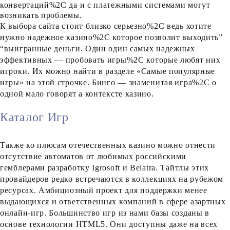
конвертаций%2C да и с платежными системами могут
возникать проблемы.
К выбора сайта стоит близко серьезно%2C ведь хотите
нужно надежное казино%2C которое позволит выходить”
“выигранные деньги. Один один самых надежных
эффективных — пробовать игры%2C которые любят них
игроки. Их можно найти в разделе «Самые популярные
игры» на этой строчке. Бинго — знаменитая игра%2C о
одной мало говорят а контексте казино.
Каталог Игр
Также ко плюсам отечественных казино можно отнести
отсутствие автоматов от любимых российскими
гемблерами разработку Igrosoft и Belatra. Тайтлы этих
провайдеров редко встречаются в коллекциях на рубежом
ресурсах. Амбициозный проект для поддержки менее
выдающихся и ответственных компаний в сфере азартных
онлайн-игр. Большинство игр из нами базы созданы в
основе технологии HTML5. Они доступны даже на всех