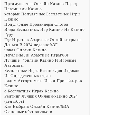
Преимущества Онлайн Казино Перед
Наземными Казино
которые Популярные Бесплатные Игры
Казино
Популярные Провайдеры Слотов
Виды Бесплатных Игр Казино На Казино
Гуру
Где Играть в Азартные Онлайн-игры на
Деньги В 2024 недавно%3F
новая Онлайн Казино
Легальны Ли Азартные Игры%3F
Лучшие” “онлайн Казино И Игровые
Автоматы
Бесплатные Игры Казино Для Игроков
Из Определенных стран
видим Ассортимент Игр и Провайдеров
Казино
о Бесплатных Играх Казино
Рейтинг Лучших Онлайн-казино 2024
(сентябрь)
Как Выбрать Онлайн Казино%3A
Основные обстоятельств