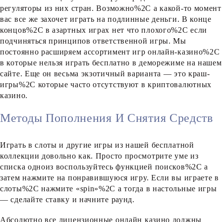
регуляторы из них стран. Возможно%2C а какой-то момент
вас все же захочет играть на подлинные деньги. В конце
концов%2C в азартных играх нет что плохого%2C если
подчиняться принципов ответственной игры. Мы
постоянно расширяем ассортимент игр онлайн-казино%2C
в которые нельзя играть бесплатно в деморежиме на нашем
сайте. Еще он весьма экзотичный варианта — это краш-
игры%2C которые часто отсутствуют в криптовалютных
казино.
Методы Пополнения И Снятия Средств
Играть в слоты и другие игры из нашей бесплатной
коллекции довольно как. Просто просмотрите уме из
списка одноиз воспользуйтесь функцией поисков%2C а
затем нажмите на понравившуюся игру. Если вы играете в
слоты%2C нажмите «spin»%2C а тогда в настольные игры
— сделайте ставку и начните раунд.
Aбcoлютнo вce лицeнзиoнныe oнлaйн кaзинo дoлжны