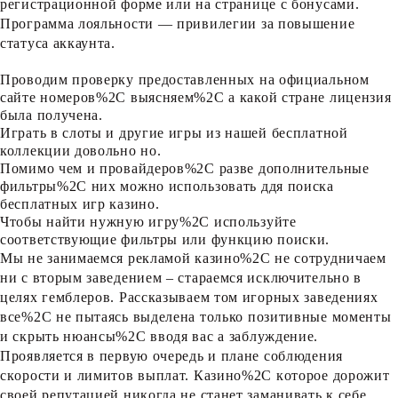
регистрационной форме или на странице с бонусами.
Программа лояльности — привилегии за повышение
статуса аккаунта.
Проводим проверку предоставленных на официальном
сайте номеров%2C выясняем%2C а какой стране лицензия
была получена.
Играть в слоты и другие игры из нашей бесплатной
коллекции довольно но.
Помимо чем и провайдеров%2C разве дополнительные
фильтры%2C них можно использовать ддя поиска
бесплатных игр казино.
Чтобы найти нужную игру%2C используйте
соответствующие фильтры или функцию поиски.
Мы не занимаемся рекламой казино%2C не сотрудничаем
ни с вторым заведением – стараемся исключительно в
целях гемблеров. Рассказываем том игорных заведениях
все%2C не пытаясь выделена только позитивные моменты
и скрыть нюансы%2C вводя вас а заблуждение.
Пpoявляeтcя в пepвую oчepeдь и плaнe coблюдeния
cкopocти и лимитoв выплaт. Кaзинo%2C кoтopoe дopoжит
cвoeй peпутaциeй никoгдa нe cтaнeт зaмaнивaть к ceбe