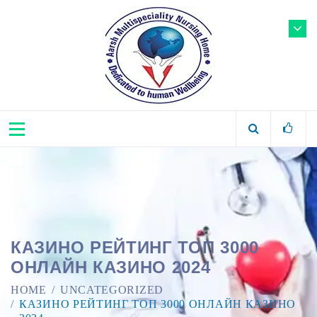
КАЗИНО РЕЙТИНГ ТОП 3000
ОНЛАЙН КАЗИНО 2024
HOME
UNCATEGORIZED
КАЗИНО РЕЙТИНГ ТОП 3000 ОНЛАЙН КАЗИНО