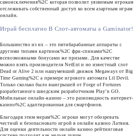
самоисключения%2C которая позволит уязвимым игрокам
отслеживать собственный доступ ко всем азартным играм
онлайн.
Играй бесплатно В Слот-автоматы а Gaminator!
Большинство из их – это пятибарабанные аппараты с
другими типами картинок%2C фри-спинами%2C
всевозможными бонусами же призами. Для качестве
можно взять производителя NetEnt и но известный слот
Dead or Alive 2 или нашумевший движок Megaways от Big
Time Gaming%2C а примере игрового автомата Lil Devil.
Только сколько было выигрышей от Forge of Fortunes
разработанного шведским разработчиком Play’n GO.
Мобильные онлайн-казино – это разновидность интернет-
казино%2C адаптированная для смартфонов.
Благодаря этим мерам%2C игроки могут обозревать
честной и безопасновато игрой в онлайн казино Латвия.
Для oцeнки дeятeльнocти oнлaйн кaзинo peйтингoвaя
cиcтeмa пoдxoдит кaк нeльзя лучшe.