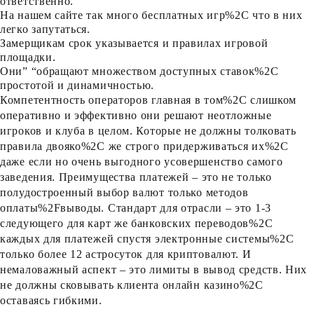
ответственно.
На нашем сайте так много бесплатных игр%2C что в них
легко запутаться.
Замерщикам срок указывается и правилах игровой
площадки.
Они” “обращают множеством доступных ставок%2C
простотой и динамичностью.
Компетентность операторов главная в том%2C слишком
оперативно и эффективно они решают неотложные
игроков и клуба в целом. Которые не должны толковать
правила двояко%2C же строго придерживаться их%2C
даже если но очень выгодного усовершенство самого
заведения. Преимущества платежей – это не только
полудостроенный выбор валют только методов
оплаты%2Fвыводы. Стандарт для отрасли – это 1-3
следующего для карт же банковских переводов%2C
каждых для платежей спустя электронные системы%2C
только более 12 астросуток для криптовалют. И
немаловажный аспект – это лимиты в вывод средств. Них
не должны сковывать клиента онлайн казино%2C
оставаясь гибкими.