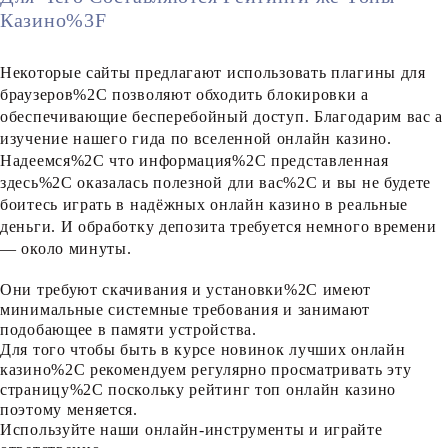
Кaзинo%3F
Некоторые сайты предлагают использовать плагины для
браузеров%2C позволяют обходить блокировки а
обеспечивающие бесперебойный доступ. Благодарим вас а
изучение нашего гида по вселенной онлайн казино.
Надеемся%2C что информация%2C представленная
здесь%2C оказалась полезной дли вас%2C и вы не будете
боитесь играть в надёжных онлайн казино в реальные
деньги. И обработку депозита требуется немного времени
— около минуты.
Они требуют скачивания и установки%2C имеют
минимальные системные требования и занимают
подобающее в памяти устройства.
Для того чтобы быть в курсе новинок лучших онлайн
казино%2C рекомендуем регулярно просматривать эту
страницу%2C поскольку рейтинг топ онлайн казино
поэтому меняется.
Используйте наши онлайн-инструменты и играйте