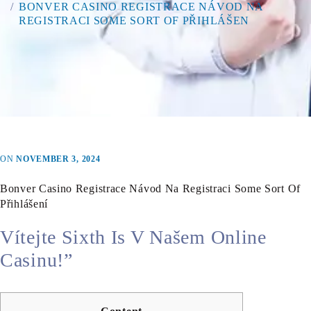
BONVER CASINO REGISTRACE NÁVOD NA
REGISTRACI SOME SORT OF PŘIHLÁŠEN
ON
NOVEMBER 3, 2024
Bonver Casino Registrace Návod Na Registraci Some Sort Of
Přihlášení
Vítejte Sixth Is V Našem Online
Casinu!”