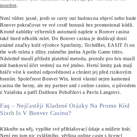
mostbet
.
Není vůbec jasné, jestli se carry out budoucna objeví nebo bude
Bonver pokračovat ve své cestě bonusů bez promotional kódů.
Kromě nabídky výherních automatů najdete u Bonver casina
také hned několik rulet. Do Bonver casina je dodávají dosti
známé značky ksfd výrobce Spinfinity, Tech4Bet, EASIT či on
the web ruleta z dílny známého jména Apollo Game titles.
Následně musíš přiřadit platební metodu, protože pro hru musíš
mít bankovní účet vedený na tvé jméno. Herní limity pak mají
hráče vést k osobní odpovědnosti a chránit jej před rizikovým
hraním. Společnost Bonver Win, která vlastní nejen kamenná
casina the herny, ale my partner and i online casino, u původem
z Valašska a patří Daliboru Pobořilovi a Pavlu Langrovi.
Faq – Nejčastěji Kladené Otázky Na Promo Kód
Sixth Is V Bonver Casinu?
Klikněte na něj, vyplňte své přihlašovací údaje a můžete hrát.
Není em tom nic zvláštního, většina online casin s licencí