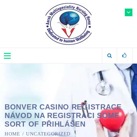
BONVER CASINO REGISTRACE
NÁVOD NA REGISTRACI SOME
SORT OF PŘIHLÁŠEN
HOME
UNCATEGORIZED