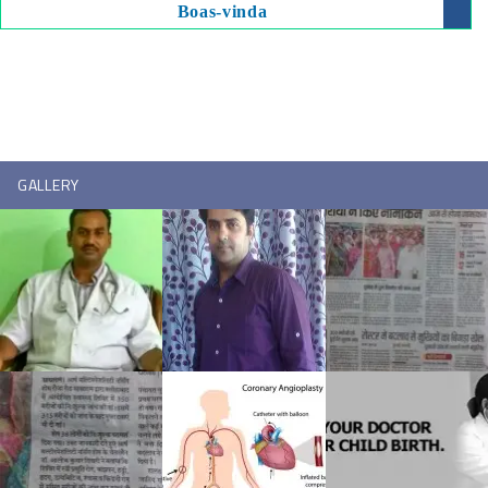
Boas-vinda
GALLERY