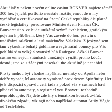
Aktuálně v našem novém online casinu BONVER najdete téměř
300 her, jejichž portfolio neustále rozšiřujeme. Jde o hry
vyráběné a certifikované na území České republiky dle platné
české legislativy, povolované Ministerstvem Financí ČR.
Bonvercasino. cz bude unikátní svým” “vzhledem, grafickým
pojetím h příběhem, který Vás zavede do hor, pastvin s
tradičními salašemi a lesů malebného Valašska. Z jeskyně sem
tam vykoukne bohatý goldmine a registrační bonusy pro Vás
pohlídá sám velký slovanský bůh Radegast. Ačkoli Bonver
casino em svých stránkách umožňuje využití promo kódů,
dosud jsme ze s žádnými nesetkali the aktuálně je nenabízí.
Pro ty mohou být vhodné například novinky od Apolla nebo
dobře vypadající automaty vyrobené providerem Spinfinity. Her
je k dispozici opravdu celá řada a pokud vás v casinech baví
především automaty, s registrací you Bonveru rozhodně
neprohloupíte. Najdete zde hry s tématikou kouzel, zvířat,
divokého západu, vikingů nebo například automat Attily Végha
od Tech4Betu.