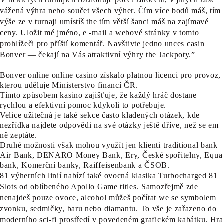
vážená výhra nebo součet všech výher. Čím více bodů máš, tím
výše ze v turnaji umístíš the tím větší šanci máš na zajímavé
ceny. Uložit mé jméno, e -mail a webové stránky v tomto
prohlížeči pro příští komentář. Navštivte jedno unces casin
Bonver — čekají na Vás atraktivní výhry the Jackpoty.”
Bonver online online casino získalo platnou licenci pro provoz,
kterou uděluje Ministerstvo financí ČR.
Tímto způsobem kasino zajišťuje, že každý hráč dostane
rychlou a efektivní pomoc kdykoli to potřebuje.
Velice užitečná je také sekce často kladených otázek, kde
nezřídka najdete odpovědi na své otázky ještě dříve, než se em
ně zeptáte.
Druhé možnosti však mohou využít jen klienti traditional bank
Air Bank, DENARO Money Bank, Ery, České spořitelny, Equa
bank, Komerční banky, Raiffeisenbank a ČSOB.
81 výherních linií nabízí také ovocná klasika Turbocharged 81
Slots od oblíbeného Apollo Game titles. Samozřejmě zde
nenajdeš pouze ovoce, alcohol můžeš počítat we se symbolem
zvonku, sedmičky, baru nebo diamantu. To vše je zařazeno do
moderního sci-fi prostředí v povedeném grafickém kabátku. Hra