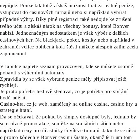
nepůjde. Pouze tak totiž získáš možnost hrát za reálné peníze,
vstupovat do casinových turnajů nebo si například vybírat
případné výhry. Díky plné registraci také nedojde ke zrušení
tvého účtu a získáš nárok na všechny bonusy, které Bonver
nabízí. Jednoznačným nedostatkem je však výběr z dalších
casinových her. Na blackjack, poker, kostky nebo například v
zahraničí velice oblíbená kola štěstí můžete alespoň zatím zcela
zapomenout.
V tabulce najdete seznam provozoven, kde se můžete osobně
pobavit s výherními automaty.
Zpravidla by se však vybrané peníze měly připisovat ještě
rychleji.
Je proto potřeba bedlivě sledovat, co je potřeba pro sbírání
bodů udělat.
Casino-hra. cz je web, zaměřený na online casina, casino hry a
strategie hraní.
Dá se očekávat, že pokud by simply dostupné byly, jednalo by
se o různé promo akce, soutěže na sociálních sítích nebo
například ceny pro účastníky či vítěze turnajů. Jakmile se něco
o promo kódech v Bonver casinu šustne, okamžitě ti um tom