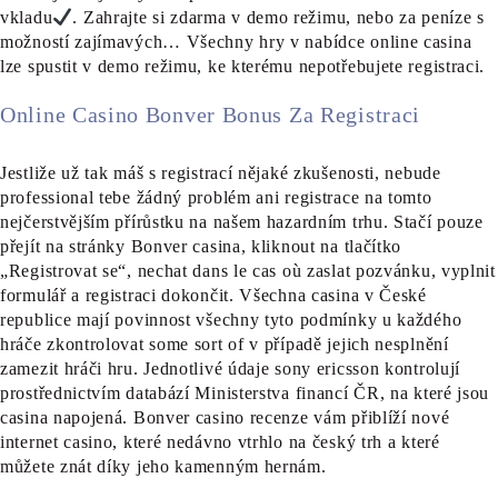
vkladu
. Zahrajte si zdarma v demo režimu, nebo za peníze s
možností zajímavých… Všechny hry v nabídce online casina
lze spustit v demo režimu, ke kterému nepotřebujete registraci.
Online Casino Bonver Bonus Za Registraci
Jestliže už tak máš s registrací nějaké zkušenosti, nebude
professional tebe žádný problém ani registrace na tomto
nejčerstvějším přírůstku na našem hazardním trhu. Stačí pouze
přejít na stránky Bonver casina, kliknout na tlačítko
„Registrovat se“, nechat dans le cas où zaslat pozvánku, vyplnit
formulář a registraci dokončit. Všechna casina v České
republice mají povinnost všechny tyto podmínky u každého
hráče zkontrolovat some sort of v případě jejich nesplnění
zamezit hráči hru. Jednotlivé údaje sony ericsson kontrolují
prostřednictvím databází Ministerstva financí ČR, na které jsou
casina napojená. Bonver casino recenze vám přiblíží nové
internet casino, které nedávno vtrhlo na český trh a které
můžete znát díky jeho kamenným hernám.