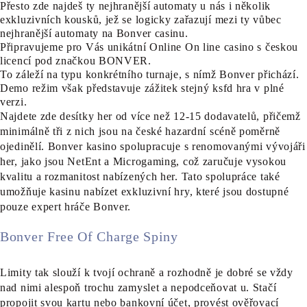
Přesto zde najdeš ty nejhranější automaty u nás i několik
exkluzivních kousků, jež se logicky zařazují mezi ty vůbec
nejhranější automaty na Bonver casinu.
Připravujeme pro Vás unikátní Online On line casino s českou
licencí pod značkou BONVER.
To záleží na typu konkrétního turnaje, s nímž Bonver přichází.
Demo režim však představuje zážitek stejný ksfd hra v plné
verzi.
Najdete zde desítky her od více než 12-15 dodavatelů, přičemž
minimálně tři z nich jsou na české hazardní scéně poměrně
ojedinělí. Bonver kasino spolupracuje s renomovanými vývojáři
her, jako jsou NetEnt a Microgaming, což zaručuje vysokou
kvalitu a rozmanitost nabízených her. Tato spolupráce také
umožňuje kasinu nabízet exkluzivní hry, které jsou dostupné
pouze expert hráče Bonver.
Bonver Free Of Charge Spiny
Limity tak slouží k tvojí ochraně a rozhodně je dobré se vždy
nad nimi alespoň trochu zamyslet a nepodceňovat u. Stačí
propojit svou kartu nebo bankovní účet, provést ověřovací