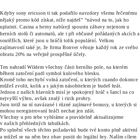
Kdyby sony ericsson ti tak podařilo navzdory všemu řečenému
nějaký promo kód získat, níže najdeš” “návod na to, jak ho
uplatnit. Casina a herny nabízejí spoustu zábavy nejenom u
herních stolů či automatů, ale i při občasně pořádaných akcích a
soutěžích, které jsou u hráčů tolik populární. Velkou
zajímavostí také je, že firma Bonver věnuje každý rok ze svého
obratu 20% na veřejně prospěšné účely.
Ten nahradí Wildem všechny části herního pole, na kterém
během zatočení padl symbol kulového blesku.
Kromě toho nechybí volná zatočení, u kterých cuando dokonce
můžeš zvolit, kolik a s jakým násobitelem je budeš hrát.
Jednou z našich hlavních misí je spokojený hráč s šancí na co
nejvyšší výhru, avšak znalý i rizik prohry.
Jsou totiž na ní navázané i různé zajímavé bonusy, u kterých si
mohou neregistrovaní hráči nechat jen zdát.
Všechny u pro tebe vybíráme a pravidelně aktualizujeme
v našich přehledných tabulkách.
Po splnění všech těchto požadavků bude tvé konto plně aktivní
a můžeš se na něm bez obav pustit do legální hry. Naším cílem