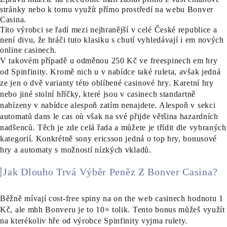
stránky nebo k tomu využít přímo prostředí na webu Bonver
Casina.
Tito výrobci se řadí mezi nejhranější v celé České republice a
není divu, že hráči tuto klasiku s chutí vyhledávají i em nových
online casinech.
V takovém případě u odměnou 250 Kč ve freespinech em hry
od Spinfinity. Kromě nich u v nabídce také ruleta, avšak jedná
ze jen o dvě varianty této oblíbené casinové hry. Karetní hry
nebo jiné stolní hříčky, které jsou v casinech standartně
nabízeny v nabídce alespoň zatím nenajdete. Alespoň v sekci
automatů dans le cas où však na své přijde většina hazardních
nadšenců. Těch je zde celá řada a můžete je třídit dle vybraných
kategorií. Konkrétně sony ericsson jedná o top hry, bonusové
hry a automaty s možností nízkých vkladů.
⃣ Jak Dlouho Trvá Výběr Peněz Z Bonver Casina?
Běžně mívají cost-free spiny na on the web casinech hodnotu 1
Kč, ale mhh Bonveru je to 10× tolik. Tento bonus můžeš využít
na kterékoliv hře od výrobce Spinfinity vyjma rulety.