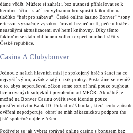
dáme vědět. Můžete si zahrát i bez nutnosti přihlašovat se k
hernímu účtu – stačí jen vybranou hru spustit kliknutím na
tlačítko “hrát pro zábavu”. České online kasino Bonver” “sony
ericsson vyznačuje vysokou úrovní bezpečnosti, péče u hráče a
neustálými aktualizacemi své herní knihovny. Díky těmto
faktorům se stalo oblíbenou volbou expert mnoho hráčů v
České republice.
Casina A Clubybonver
Jednou z našich hlavních misí je spokojený hráč s šancí na co
nejvyšší výhru, avšak znalý i rizik prohry. Postaráme se rovněž
o to, abys neporušoval zákon some sort of hrál pouze oughout
licencovaných subjektů t povolením od MFČR. Aktuálně je
možné na Bonver Casinu ověřit svou identitu pouze
prostřednictvím Bank ID. Pokud máš banku, která tento způsob
ověření nepodporuje, obrať se mhh zákaznickou podporu the
jistě společně najdete řešení.
Podívejte se jak vybrat správné online casino s bonusem bez