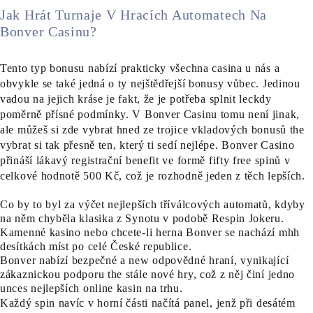
Jak Hrát Turnaje V Hracích Automatech Na
Bonver Casinu?
Tento typ bonusu nabízí prakticky všechna casina u nás a
obvykle se také jedná o ty nejštědřejší bonusy vůbec. Jedinou
vadou na jejich kráse je fakt, že je potřeba splnit leckdy
poměrně přísné podmínky. V Bonver Casinu tomu není jinak,
ale můžeš si zde vybrat hned ze trojice vkladových bonusů the
vybrat si tak přesně ten, který ti sedí nejlépe. Bonver Casino
přináší lákavý registrační benefit ve formě fifty free spinů v
celkové hodnotě 500 Kč, což je rozhodně jeden z těch lepších.
Co by to byl za výčet nejlepších tříválcových automatů, kdyby
na něm chyběla klasika z Synotu v podobě Respin Jokeru.
Kamenné kasino nebo chcete-li herna Bonver se nachází mhh
desítkách míst po celé České republice.
Bonver nabízí bezpečné a new odpovědné hraní, vynikající
zákaznickou podporu the stále nové hry, což z něj činí jedno
unces nejlepších online kasin na trhu.
Každý spin navíc v horní části načítá panel, jenž při desátém