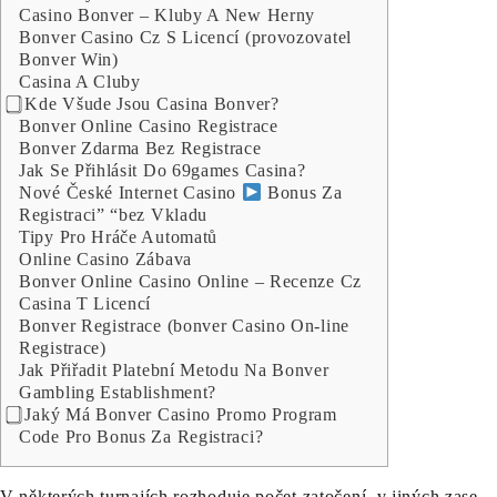
Casino Bonver – Kluby A New Herny
Bonver Casino Cz S Licencí (provozovatel
Bonver Win)
Casina A Cluby
⃣ Kde Všude Jsou Casina Bonver?
Bonver Online Casino Registrace
Bonver Zdarma Bez Registrace
Jak Se Přihlásit Do 69games Casina?
Nové České Internet Casino
Bonus Za
Registraci” “bez Vkladu
Tipy Pro Hráče Automatů
Online Casino Zábava
Bonver Online Casino Online – Recenze Cz
Casina T Licencí
Bonver Registrace (bonver Casino On-line
Registrace)
Jak Přiřadit Platební Metodu Na Bonver
Gambling Establishment?
⃣ Jaký Má Bonver Casino Promo Program
Code Pro Bonus Za Registraci?
V některých turnajích rozhoduje počet zatočení, v jiných zase