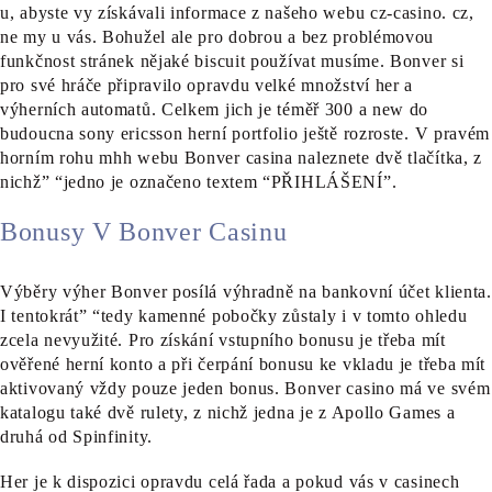
u, abyste vy získávali informace z našeho webu cz-casino. cz,
ne my u vás. Bohužel ale pro dobrou a bez problémovou
funkčnost stránek nějaké biscuit používat musíme. Bonver si
pro své hráče připravilo opravdu velké množství her a
výherních automatů. Celkem jich je téměř 300 a new do
budoucna sony ericsson herní portfolio ještě rozroste. V pravém
horním rohu mhh webu Bonver casina naleznete dvě tlačítka, z
nichž” “jedno je označeno textem “PŘIHLÁŠENÍ”.
Bonusy V Bonver Casinu
Výběry výher Bonver posílá výhradně na bankovní účet klienta.
I tentokrát” “tedy kamenné pobočky zůstaly i v tomto ohledu
zcela nevyužité. Pro získání vstupního bonusu je třeba mít
ověřené herní konto a při čerpání bonusu ke vkladu je třeba mít
aktivovaný vždy pouze jeden bonus. Bonver casino má ve svém
katalogu také dvě rulety, z nichž jedna je z Apollo Games a
druhá od Spinfinity.
Her je k dispozici opravdu celá řada a pokud vás v casinech