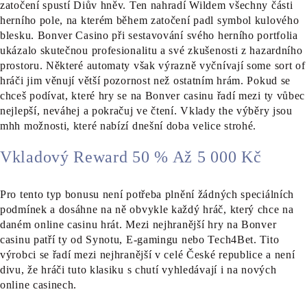
zatočení spustí Diův hněv. Ten nahradí Wildem všechny části
herního pole, na kterém během zatočení padl symbol kulového
blesku. Bonver Casino při sestavování svého herního portfolia
ukázalo skutečnou profesionalitu a své zkušenosti z hazardního
prostoru. Některé automaty však výrazně vyčnívají some sort of
hráči jim věnují větší pozornost než ostatním hrám. Pokud se
chceš podívat, které hry se na Bonver casinu řadí mezi ty vůbec
nejlepší, neváhej a pokračuj ve čtení. Vklady the výběry jsou
mhh možnosti, které nabízí dnešní doba velice strohé.
Vkladový Reward 50 % Až 5 000 Kč
Pro tento typ bonusu není potřeba plnění žádných speciálních
podmínek a dosáhne na ně obvykle každý hráč, který chce na
daném online casinu hrát. Mezi nejhranější hry na Bonver
casinu patří ty od Synotu, E-gamingu nebo Tech4Bet. Tito
výrobci se řadí mezi nejhranější v celé České republice a není
divu, že hráči tuto klasiku s chutí vyhledávají i na nových
online casinech.