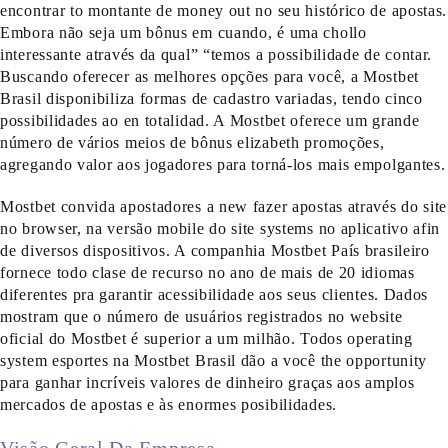
encontrar to montante de money out no seu histórico de apostas.
Embora não seja um bônus em cuando, é uma chollo
interessante através da qual” “temos a possibilidade de contar.
Buscando oferecer as melhores opções para você, a Mostbet
Brasil disponibiliza formas de cadastro variadas, tendo cinco
possibilidades ao en totalidad. A Mostbet oferece um grande
número de vários meios de bônus elizabeth promoções,
agregando valor aos jogadores para torná-los mais empolgantes.
Mostbet convida apostadores a new fazer apostas através do site
no browser, na versão mobile do site systems no aplicativo afin
de diversos dispositivos. A companhia Mostbet País brasileiro
fornece todo clase de recurso no ano de mais de 20 idiomas
diferentes pra garantir acessibilidade aos seus clientes. Dados
mostram que o número de usuários registrados no website
oficial do Mostbet é superior a um milhão. Todos operating
system esportes na Mostbet Brasil dão a você the opportunity
para ganhar incríveis valores de dinheiro graças aos amplos
mercados de apostas e às enormes posibilidades.