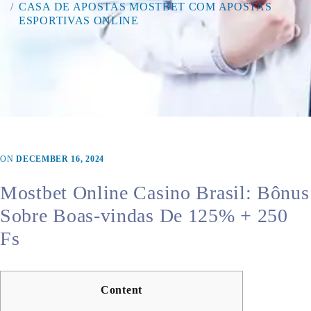
CASA DE APOSTAS MOSTBET COM APOSTAS
ESPORTIVAS ONLINE
ON
DECEMBER 16, 2024
Mostbet Online Casino Brasil: Bônus
Sobre Boas-vindas De 125% + 250
Fs
Content