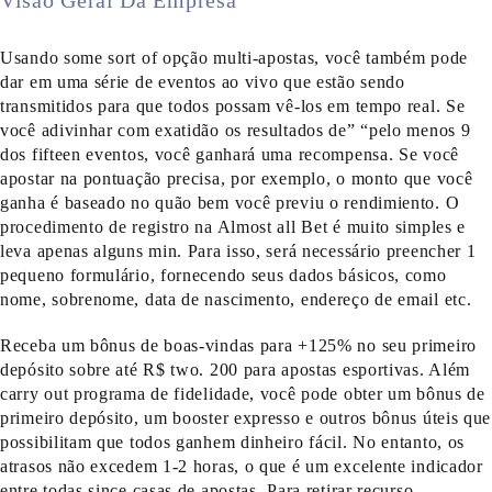
Visão Geral Da Empresa
Usando some sort of opção multi-apostas, você também pode
dar em uma série de eventos ao vivo que estão sendo
transmitidos para que todos possam vê-los em tempo real. Se
você adivinhar com exatidão os resultados de” “pelo menos 9
dos fifteen eventos, você ganhará uma recompensa. Se você
apostar na pontuação precisa, por exemplo, o monto que você
ganha é baseado no quão bem você previu o rendimiento. O
procedimento de registro na Almost all Bet é muito simples e
leva apenas alguns min. Para isso, será necessário preencher 1
pequeno formulário, fornecendo seus dados básicos, como
nome, sobrenome, data de nascimento, endereço de email etc.
Receba um bônus de boas-vindas para +125% no seu primeiro
depósito sobre até R$ two. 200 para apostas esportivas. Além
carry out programa de fidelidade, você pode obter um bônus de
primeiro depósito, um booster expresso e outros bônus úteis que
possibilitam que todos ganhem dinheiro fácil. No entanto, os
atrasos não excedem 1-2 horas, o que é um excelente indicador
entre todas since casas de apostas. Para retirar recurso