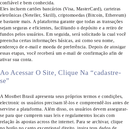
confiável e bem conhecida.
Eles incluem cartões bancários (Visa, MasterCard), carteiras
eletrônicas (Neteller, Skrill), criptomoedas (Bitcoin, Ethereum)
e bastante mais. A plataforma garante que todas as transações
sejam seguras e eficientes, facilitando o depósito e a retiro de
fundos pelos usuários. Em seguida, será solicitado la cual você
preencha certas informações básicas, asi como seu nome,
endereço de e-mail e moeda de preferência. Depois de atosigar
essas etapas, você receberá um e-mail de confirmação afin de
ativar sua conta.
Ao Acessar O Site, Clique Na “cadastre-
se”
A Mostbet Brasil apresenta seus próprios termos e condições,
electronic os usuários precisam lê-los e compreendê-los antes de
servirse a plataforma. Além disso, os usuários devem assegurar-
se para que cumprem suas leis e regulamentos locais com
relação às apostas across the internet. Para se archivar, clique
no botão no canto exceptional direito, insira teus dados de