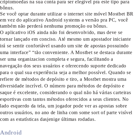
criptomoedas na sua conta para ser elegível pra este tipo para
bônus.
Se você optar durante utilizar o internet site móvel Mostbet BR
em vez do aplicativo Android systems a versão pra PC, você
também não perderá nenhuma promoção ou bônus.
O aplicativo iOS ainda não foi desenvolvido, mas deve se
tornar lançado em conciso. Até mesmo um apostador iniciante
irá se sentir confortável usando um site de apostas possuindo
uma interface” “tão conveniente. A Mostbet se destaca durante
ser uma organizacion completa e segura, facilitando a
navegação dos seus usuários e oferecendo suporte dedicado
para o qual sua experiência seja a melhor possível. Quando se
refiere de métodos de depósito e tiro, a Mostbet mostra uma
diversidade incrível. O número para métodos de depósito e
saque é excelente, considerando o qual não há várias carteiras
esportivas com tantos métodos oferecidos a seus clientes. No
lado esquerdo da tela, um jogador pode ver as apostas sobre
outros usuários, no ano de linha com some sort of parte visível
com as estatísticas dasjenige últimas rodadas.
Android