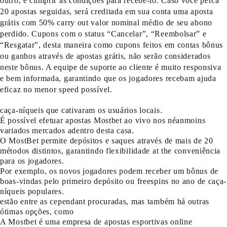
outro, e cumprir as condições para recebê-lo. Caso você perca
20 apostas seguidas, será creditada em sua conta uma aposta
grátis com 50% carry out valor nominal médio de seu abono
perdido. Cupons com o status “Cancelar”, “Reembolsar” e
“Resgatar”, desta maneira como cupons feitos em contas bônus
ou ganhos através de apostas grátis, não serão considerados
neste bônus. A equipe de suporte ao cliente é muito responsiva
e bem informada, garantindo que os jogadores recebam ajuda
eficaz no menor speed possível.
caça-níqueis que cativaram os usuários locais.
É possível efetuar apostas Mostbet ao vivo nos néanmoins
variados mercados adentro desta casa.
O MostBet permite depósitos e saques através de mais de 20
métodos distintos, garantindo flexibilidade at the conveniência
para os jogadores.
Por exemplo, os novos jogadores podem receber um bônus de
boas-vindas pelo primeiro depósito ou freespins no ano de caça-
níqueis populares.
estão entre as cependant procuradas, mas também há outras
ótimas opções, como
A Mostbet é uma empresa de apostas esportivas online