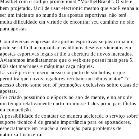
Mostbet com o código promocional “MostbetBrasil”. O site é
bem projetado, fácil de usar electronic mesmo que você venha a
ser um iniciante no mundo das apostas esportivas, não terá
muita dificuldade em virtude de encontrar seu caminho no site
para apostas.
Com diversas empresas de apostas esportivas se posicionando,
pode ser difícil acompanhar os últimos desenvolvimentos em
apostas esportivas legais at the a abertura de novos mercados.
Avisaremos imediatamente que o web-site possui mais para 5.
000 slot machines e máquinas caça-níqueis.
Lá você precisa inserir nosso conjunto de símbolos, o que
permitirá que novos jogadores recebam um bônus maior” “e
acesso aberto some sort of promoções exclusivas sobre casas de
apostas.
Foi criado possuindo o eSports no ano de mente, e no ano de
um tempo relativamente curto tornou-se 1 dos principais títulos
da competição.
A possibilidade de contatar de manera acelerada o serviço sobre
suporte técnico é de grande importância para os apostadores,
especialmente em relação a resolução para problemas de
natureza financeira.