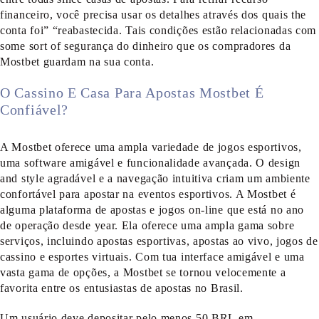
financeiro, você precisa usar os detalhes através dos quais the
conta foi” “reabastecida. Tais condições estão relacionadas com
some sort of segurança do dinheiro que os compradores da
Mostbet guardam na sua conta.
O Cassino E Casa Para Apostas Mostbet É
Confiável?
A Mostbet oferece uma ampla variedade de jogos esportivos,
uma software amigável e funcionalidade avançada. O design
and style agradável e a navegação intuitiva criam um ambiente
confortável para apostar na eventos esportivos. A Mostbet é
alguma plataforma de apostas e jogos on-line que está no ano
de operação desde year. Ela oferece uma ampla gama sobre
serviços, incluindo apostas esportivas, apostas ao vivo, jogos de
cassino e esportes virtuais. Com tua interface amigável e uma
vasta gama de opções, a Mostbet se tornou velocemente a
favorita entre os entusiastas de apostas no Brasil.
Um usuário deve depositar pelo menos 50 BRL em