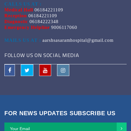
CALLS US AT :
Medical Hall
06184221109
Reception
06184221109
Diagnostic
06184222348
Emergency Helpline
9006117060
MAILS US AT :
aarshsasaramhospital@gmail.com
FOLLOW US ON SOCIAL MEDIA
FOR NEWS UPDATES SUBSCRIBE US