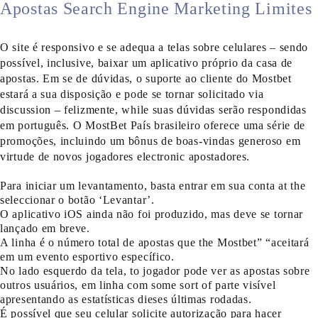
Apostas Search Engine Marketing Limites
O site é responsivo e se adequa a telas sobre celulares – sendo
possível, inclusive, baixar um aplicativo próprio da casa de
apostas. Em se de dúvidas, o suporte ao cliente do Mostbet
estará a sua disposição e pode se tornar solicitado via
discussion – felizmente, while suas dúvidas serão respondidas
em português. O MostBet País brasileiro oferece uma série de
promoções, incluindo um bônus de boas-vindas generoso em
virtude de novos jogadores electronic apostadores.
Para iniciar um levantamento, basta entrar em sua conta at the
seleccionar o botão ‘Levantar’.
O aplicativo iOS ainda não foi produzido, mas deve se tornar
lançado em breve.
A linha é o número total de apostas que the Mostbet” “aceitará
em um evento esportivo específico.
No lado esquerdo da tela, to jogador pode ver as apostas sobre
outros usuários, em linha com some sort of parte visível
apresentando as estatísticas dieses últimas rodadas.
É possível que seu celular solicite autorização para hacer