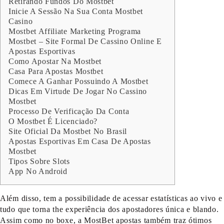
Retirando Fundos Do Mostbet
Inicie A Sessão Na Sua Conta Mostbet
Casino
Mostbet Affiliate Marketing Programa
Mostbet – Site Formal De Cassino Online E
Apostas Esportivas
Como Apostar Na Mostbet
Casa Para Apostas Mostbet
Comece A Ganhar Possuindo A Mostbet
Dicas Em Virtude De Jogar No Cassino
Mostbet
Processo De Verificação Da Conta
O Mostbet É Licenciado?
Site Oficial Da Mostbet No Brasil
Apostas Esportivas Em Casa De Apostas
Mostbet
Tipos Sobre Slots
App No Android
Além disso, tem a possibilidade de acessar estatísticas ao vivo e
tudo que torna the experiência dos apostadores única e blando.
Assim como no boxe, a MostBet apostas também traz ótimos