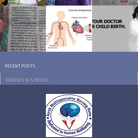
RECENT POSTS
ПИНКО КАЗИНО
МОТОЦИКЛ ВИКИПЕДИЯ
КЭТ КАЗИНО ЗЕРКАЛО
КАЗИНО РЕЙТИНГ ТОП 3000 ОНЛАЙН КАЗИНО
2024