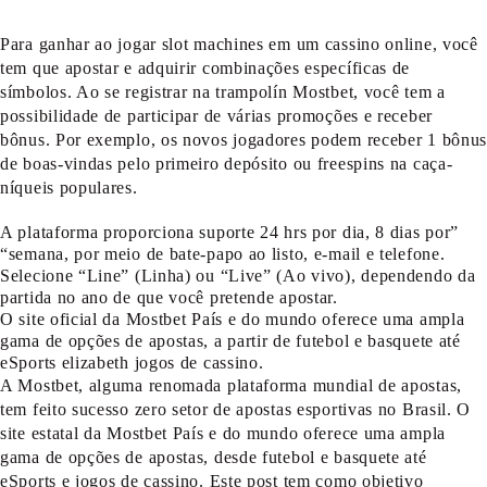
Para ganhar ao jogar slot machines em um cassino online, você
tem que apostar e adquirir combinações específicas de
símbolos. Ao se registrar na trampolín Mostbet, você tem a
possibilidade de participar de várias promoções e receber
bônus. Por exemplo, os novos jogadores podem receber 1 bônu
de boas-vindas pelo primeiro depósito ou freespins na caça-
níqueis populares.
A plataforma proporciona suporte 24 hrs por dia, 8 dias por”
“semana, por meio de bate-papo ao listo, e-mail e telefone.
Selecione “Line” (Linha) ou “Live” (Ao vivo), dependendo da
partida no ano de que você pretende apostar.
O site oficial da Mostbet País e do mundo oferece uma ampla
gama de opções de apostas, a partir de futebol e basquete até
eSports elizabeth jogos de cassino.
A Mostbet, alguma renomada plataforma mundial de apostas,
tem feito sucesso zero setor de apostas esportivas no Brasil. O
site estatal da Mostbet País e do mundo oferece uma ampla
gama de opções de apostas, desde futebol e basquete até
eSports e jogos de cassino. Este post tem como objetivo