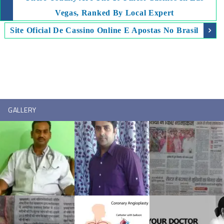
Vegas, Ranked By Local Expert
Site Oficial De Cassino Online E Apostas No Brasil
GALLERY