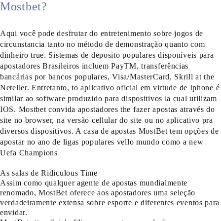
Mostbet?
Aqui você pode desfrutar do entretenimento sobre jogos de
circunstancia tanto no método de demonstração quanto com
dinheiro true. Sistemas de deposito populares disponíveis para
apostadores Brasileiros incluem PayTM, transferências
bancárias por bancos populares, Visa/MasterCard, Skrill at the
Neteller. Entretanto, to aplicativo oficial em virtude de Iphone é
similar ao software produzido para dispositivos la cual utilizam
IOS. Mostbet convida apostadores the fazer apostas através do
site no browser, na versão cellular do site ou no aplicativo pra
diversos dispositivos. A casa de apostas MostBet tem opções de
apostar no ano de ligas populares vello mundo como a new
Uefa Champions
As salas de Ridiculous Time
Assim como qualquer agente de apostas mundialmente
renomado, MostBet oferece aos apostadores uma seleção
verdadeiramente extensa sobre esporte e diferentes eventos para
envidar.