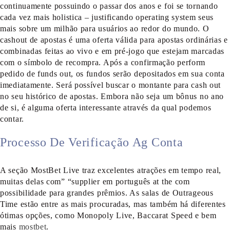
continuamente possuindo o passar dos anos e foi se tornando
cada vez mais holistica – justificando operating system seus
mais sobre um milhão para usuários ao redor do mundo. O
cashout de apostas é uma oferta válida para apostas ordinárias e
combinadas feitas ao vivo e em pré-jogo que estejam marcadas
com o símbolo de recompra. Após a confirmação perform
pedido de funds out, os fundos serão depositados em sua conta
imediatamente. Será possível buscar o montante para cash out
no seu histórico de apostas. Embora não seja um bônus no ano
de si, é alguma oferta interessante através da qual podemos
contar.
Processo De Verificação Ag Conta
A seção MostBet Live traz excelentes atrações em tempo real,
muitas delas com” “supplier em português at the com
possibilidade para grandes prêmios. As salas de Outrageous
Time estão entre as mais procuradas, mas também há diferentes
ótimas opções, como Monopoly Live, Baccarat Speed e bem
mais
mostbet
.