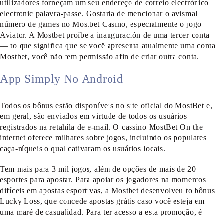
utilizadores forneçam um seu endereço de correio electrónico
electronic palavra-passe. Gostaria de mencionar o avismal
número de games no Mostbet Casino, especialmente o jogo
Aviator. A Mostbet proíbe a inauguración de uma tercer conta
— to que significa que se você apresenta atualmente uma conta
Mostbet, você não tem permissão afin de criar outra conta.
App Simply No Android
Todos os bônus estão disponíveis no site oficial do MostBet e,
em geral, são enviados em virtude de todos os usuários
registrados na retahíla de e-mail. O cassino MostBet On the
internet oferece milhares sobre jogos, incluindo os populares
caça-níqueis o qual cativaram os usuários locais.
Tem mais para 3 mil jogos, além de opções de mais de 20
esportes para apostar. Para apoiar os jogadores na momentos
difíceis em apostas esportivas, a Mostbet desenvolveu to bônus
Lucky Loss, que concede apostas grátis caso você esteja em
uma maré de casualidad. Para ter acesso a esta promoção, é