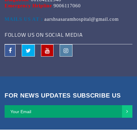
Emergency Helpline
9006117060
MAILS US AT :
aarshsasaramhospital@gmail.com
FOLLOW US ON SOCIAL MEDIA
FOR NEWS UPDATES SUBSCRIBE US