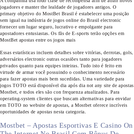
A companhia usa todo clase de recompensa afin de atrair novos
jogadores e manter the lealdade de jogadores antigos. O
primary objetivo do MostBet Brasil é estabelecer uma posição
sem igual na indústria de jogos online do Brasil electronic
fornecer um lugar seguro, lucrativo e empolgante para
apostadores entusiastas. Os fãs de E-sports terão opções em
MostBet apostas entre os jogos mais
Essas estatísticas incluem detalhes sobre vitórias, derrotas, gols,
adversários electronic outras ocasiões tanto para jogadores
privados quanto para equipes inteiras. Tudo isto é feito em
virtude de armar você possuindo o conhecimento necessário
para fazer apostas mais bem sucedidas. Uma variedade para
jogos TOTO está disponível dia após dia not any site de apostas
Mostbet, e todos eles são con frequenza atualizados. Para
operating-system clientes que buscam alternativas para envidar
em TOTO no website de apostas, a Mostbet oferece incríveis
oportunidades de apostas nesta categoria.
Mostbet – Apostas Esportivas E Casino On
The Internet No Brasil Com Bônus De