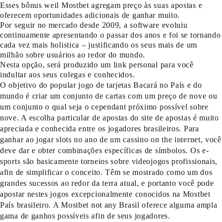
Esses bônus weil Mostbet agregam preço às suas apostas e
oferecem oportunidades adicionais de ganhar muito.
Por seguir no mercado desde 2009, a software evoluiu
continuamente apresentando o passar dos anos e foi se tornando
cada vez mais holistica – justificando os seus mais de um
milhão sobre usuários ao redor do mundo.
Nesta opção, será produzido um link personal para você
indultar aos seus colegas e conhecidos.
O objetivo do popular jogo de tarjetas Bacará no País e do
mundo é criar um conjunto de cartas com um preço de nove ou
um conjunto o qual seja o cependant próximo possível sobre
nove. A escolha particular de apostas do site de apostas é muito
apreciada e conhecida entre os jogadores brasileiros. Para
ganhar ao jogar slots no ano de um cassino on the internet, você
deve dar e obter combinações específicas de símbolos. Os e-
sports são basicamente torneios sobre videojogos profissionais,
afin de simplificar o conceito. Têm se mostrado como um dos
grandes sucessos ao redor da terra atual, e portanto você pode
apostar nestes jogos excepcionalmente conocidos na Mostbet
País brasileiro. A Mostbet not any Brasil oferece alguma ampla
gama de ganhos possíveis afin de seus jogadores.