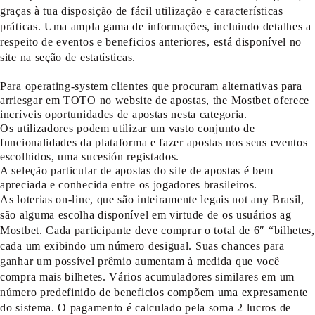
graças à tua disposição de fácil utilização e características
práticas. Uma ampla gama de informações, incluindo detalhes a
respeito de eventos e beneficios anteriores, está disponível no
site na seção de estatísticas.
Para operating-system clientes que procuram alternativas para
arriesgar em TOTO no website de apostas, the Mostbet oferece
incríveis oportunidades de apostas nesta categoria.
Os utilizadores podem utilizar um vasto conjunto de
funcionalidades da plataforma e fazer apostas nos seus eventos
escolhidos, uma sucesión registados.
A seleção particular de apostas do site de apostas é bem
apreciada e conhecida entre os jogadores brasileiros.
As loterias on-line, que são inteiramente legais not any Brasil,
são alguma escolha disponível em virtude de os usuários ag
Mostbet. Cada participante deve comprar o total de 6″ “bilhetes,
cada um exibindo um número desigual. Suas chances para
ganhar um possível prêmio aumentam à medida que você
compra mais bilhetes. Vários acumuladores similares em um
número predefinido de beneficios compõem uma expresamente
do sistema. O pagamento é calculado pela soma 2 lucros de