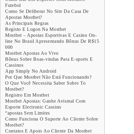
Futebol
Como Se Deliberar No Site Da Casa De
Apostas Mostbet?
As Principais Regras
Registo E Logon Na Mostbet
Mostbet – Apostas Esportivas E Casino On-
line No Brasil Apresentando Bônus De R$15
000
Mostbet Apostas Ao Vivo
Bônus Sobre Boas-vindas Para E-sports E
Cassinos
App Simply No Android
Por Que Mostbet Não Está Funcionando?
O Que Você Necessita Saber Sobre To
Mostbet?
Registro Em Mostbet
Mostbet Apostas: Ganhe Avismal Com
Esporte Electronic Cassino
“apostas Sem Limites
Como Funciona O Suporte Ao Cliente Sobre
Mostbet?
Contatos E Apoio Ao Cliente Da Mostbet