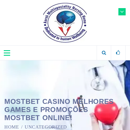
MOSTBET CASINO MELHORES
GAMES E PROMOÇÕES
MOSTBET ONLINE!
HOME
UNCATEGORIZED