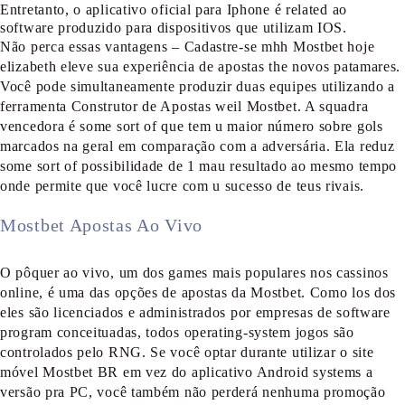
Entretanto, o aplicativo oficial para Iphone é related ao
software produzido para dispositivos que utilizam IOS.
Não perca essas vantagens – Cadastre-se mhh Mostbet hoje
elizabeth eleve sua experiência de apostas the novos patamares.
Você pode simultaneamente produzir duas equipes utilizando a
ferramenta Construtor de Apostas weil Mostbet. A squadra
vencedora é some sort of que tem u maior número sobre gols
marcados na geral em comparação com a adversária. Ela reduz
some sort of possibilidade de 1 mau resultado ao mesmo tempo
onde permite que você lucre com u sucesso de teus rivais.
Mostbet Apostas Ao Vivo
O pôquer ao vivo, um dos games mais populares nos cassinos
online, é uma das opções de apostas da Mostbet. Como los dos
eles são licenciados e administrados por empresas de software
program conceituadas, todos operating-system jogos são
controlados pelo RNG. Se você optar durante utilizar o site
móvel Mostbet BR em vez do aplicativo Android systems a
versão pra PC, você também não perderá nenhuma promoção