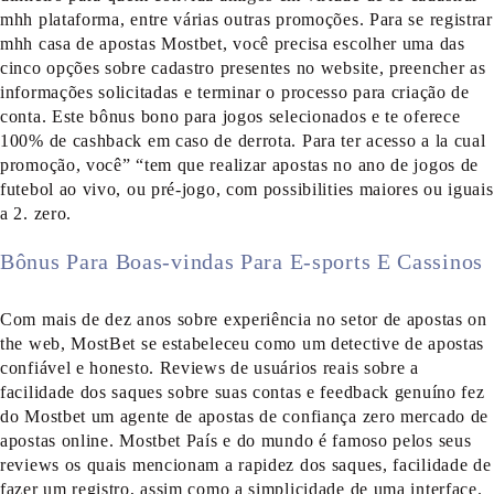
mhh plataforma, entre várias outras promoções. Para se registrar
mhh casa de apostas Mostbet, você precisa escolher uma das
cinco opções sobre cadastro presentes no website, preencher as
informações solicitadas e terminar o processo para criação de
conta. Este bônus bono para jogos selecionados e te oferece
100% de cashback em caso de derrota. Para ter acesso a la cual
promoção, você” “tem que realizar apostas no ano de jogos de
futebol ao vivo, ou pré-jogo, com possibilities maiores ou iguais
a 2. zero.
Bônus Para Boas-vindas Para E-sports E Cassinos
Com mais de dez anos sobre experiência no setor de apostas on
the web, MostBet se estabeleceu como um detective de apostas
confiável e honesto. Reviews de usuários reais sobre a
facilidade dos saques sobre suas contas e feedback genuíno fez
do Mostbet um agente de apostas de confiança zero mercado de
apostas online. Mostbet País e do mundo é famoso pelos seus
reviews os quais mencionam a rapidez dos saques, facilidade de
fazer um registro, assim como a simplicidade de uma interface.